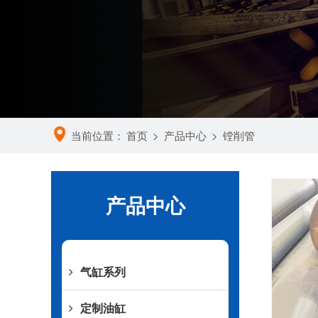
当前位置：
首页
>
产品中心
>
镗削管
产品中心
气缸系列
定制油缸