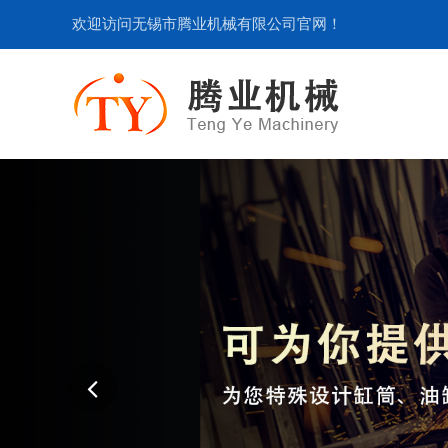
欢迎访问无锡市腾业机械有限公司官网！