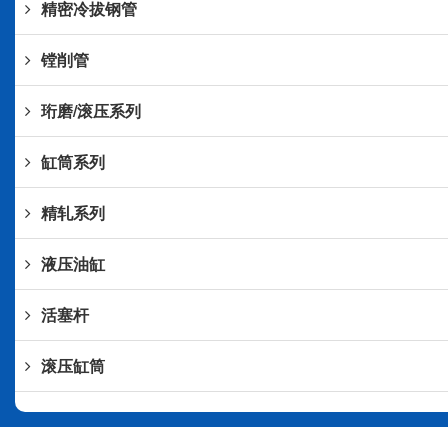
精密冷拔钢管
镗削管
珩磨/滚压系列
缸筒系列
精轧系列
液压油缸
活塞杆
滚压缸筒