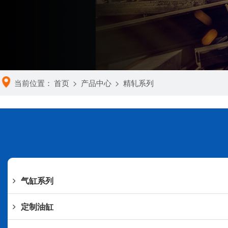
当前位置：
首页
>
产品中心
>
精轧系列
气缸系列
定制油缸